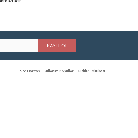
anmaktadır.
KAYIT OL
Site Haritası
Kullanım Koşulları
Gizlilik Politikası