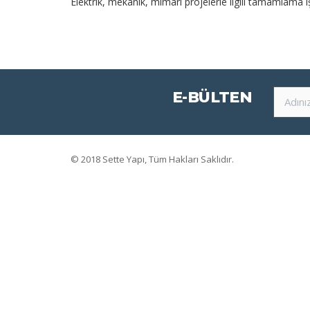
Elektrik, mekanik, mimari projelerle ilgili tamamlama
E-BÜLTEN
© 2018
Sette Yapı, Tüm Hakları Saklıdır.