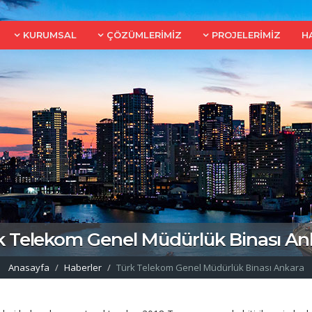
KURUMSAL
ÇÖZÜMLERİMİZ
PROJELERİMİZ
H
k Telekom Genel Müdürlük Binası An
Anasayfa
Haberler
Türk Telekom Genel Müdürlük Binası Ankara