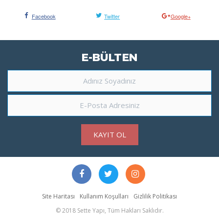
Facebook
Twitter
Google+
E-BÜLTEN
KAYIT OL
Site Haritası
Kullanım Koşulları
Gizlilik Politikası
© 2018
Sette Yapı, Tüm Hakları Saklıdır.