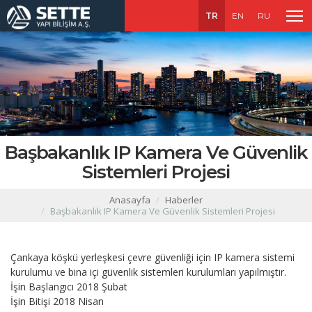
TR
EN
RU
Başbakanlık IP Kamera Ve Güvenlik
Sistemleri Projesi
Anasayfa
Haberler
Başbakanlık IP Kamera Ve Güvenlik Sistemleri Projesi
Çankaya köşkü yerleşkesi çevre güvenliği için IP kamera sistemi
kurulumu ve bina içi güvenlik sistemleri kurulumları yapılmıştır.
İşin Başlangıcı 2018 Şubat
İşin Bitişi 2018 Nisan